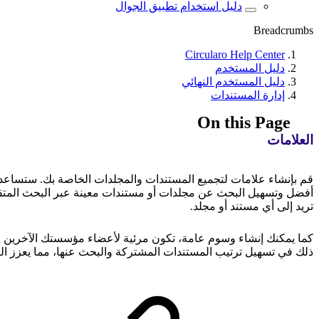
دليل استخدام تطبيق الجوال
Breadcrumbs
Circularo Help Center
دليل المستخدم
دليل المستخدم النهائي
إدارة المستندات
On this Page
العلامات
قم بإنشاء علامات لتجميع المستندات والمجلدات الخاصة بك. ستساع
أفضل وتسهيل البحث عن مجلدات أو مستندات معينة عبر البحث المتقدم
تريد إلى أي مستند أو مجلد.
كما يمكنك إنشاء وسوم عامة، تكون مرئية لأعضاء مؤسستك الآخرين ع
ذلك في تسهيل ترتيب المستندات المشتركة والبحث عنها، مما يعزز الت