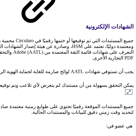
الشهادات الإلكترونية
ومعتمدة دوليًا، تعتمد على HSM، وصادرة عن هيئة إصدار الشهادات الموثوقة في الاتحاد الأوروبي
PDF التجارية الأخرى.
يجب أن تستوفي شهادات AATL لوائح صارمة للغاية لحماية الهوية الرقمية لمالك الشهادة.
يمكن التحقق بسهولة من أن مستندك لم يتعرض لأي تلاعب وتم توقيعه بشهادة متوا
جميع المستندات الموقعة رقميًا تحتوي على طوابع زمنية معتمدة صا
لتحديد وقت زمني دقيق للبيانات والمستندات الحالية.
هي عضو في: