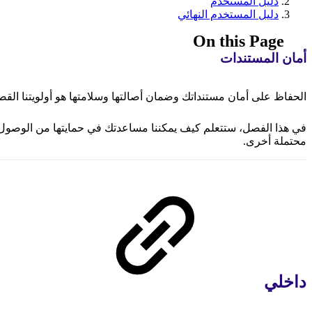
دليل المستخدم
دليل المستخدم النهائي
On this Page
أمان المستندات
الحفاظ على أمان مستنداتك وضمان أصالتها وسلامتها هو أولويتنا الق
في هذا الفصل، ستتعلم كيف يمكننا مساعدتك في حمايتها من الوصول غ
محتملة أخرى.
داخلي