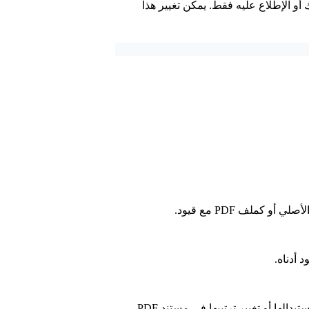
أو الإطلاع عليه فقط. يمكن تغيير هذا
الها أو تغيير ترتيبها في مستند PDF.