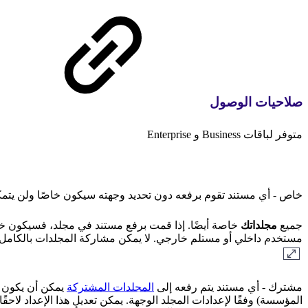
صلاحيات الوصول
متوفر لباقات Business و Enterprise
خاص - أي مستند تقوم برفعه دون تحديد وجهته سيكون خاصًا ولن يتمك
جميع
مجلداتك
خاصة أيضًا. إذا قمت برفع مستند في مجلد، فسيكون خ
مستخدم داخلي أو مستلم خارجي. لا يمكن مشاركة المجلدات بالكامل.
مشترك - أي مستند يتم رفعه إلى
المجلدات المشتركة
يمكن أن يكون خا
المؤسسة) وفقًا لإعدادات المجلد الوجهة. يمكن تعديل هذا الإعداد لاحقً