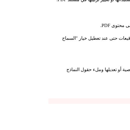
محتوى PDF.
لتوقيعات حتى عند تعطيل خيار "السماح
نصية أو تعديلها وملء حقول النماذج