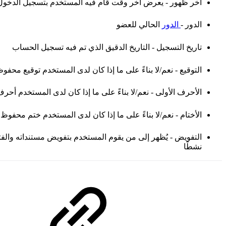
آخر ظهور - يعرض آخر وقت قام فيه المستخدم بتسجيل الدخول
الدور -
الدور
الحالي للعضو
تاريخ التسجيل - التاريخ الدقيق الذي تم فيه تسجيل الحساب
التوقيع - نعم/لا بناءً على ما إذا كان لدى المستخدم توقيع محف
الأحرف الأولى - نعم/لا بناءً على ما إذا كان لدى المستخدم أ
الأختام - نعم/لا بناءً على ما إذا كان لدى المستخدم ختم محفو
التفويض - يُظهر إلى من يقوم المستخدم بتفويض مستنداته والفتر
نشطًا