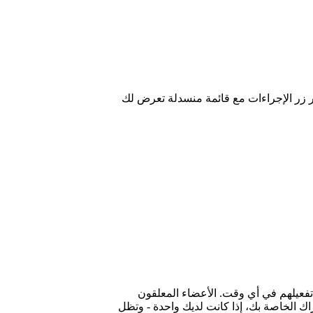
زر الإجراءات مع قائمة منسدلة تعرض لك
سجيل الدخول إلى Circularo ويمكن إعادة تفعيلهم في أي وقت. الأعضاء المعلقون
ك الخاصة بك، إذا كانت لديك واحدة - وتظل