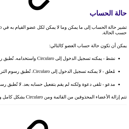
حالة الحساب
حسب الحالة.
يمكن أن تكون حالة حساب العضو كالتالي:
نشط - يمكنه تسجيل الدخول إلى Circularo واستخدامه. تُطبق رسوم الترخيص.
مُعلق - لا يمكنه تسجيل الدخول إلى Circularo. تُطبق رسوم الترخيص.
مدعو - تلقى دعوة ولكنه لم يقم بتفعيل حسابه بعد. لا تُطبق رس
تتم إزالة الأعضاء المحذوفين من القائمة ومن Circularo بشكل كامل ولا تُطبق عليهم رسوم الترخيص.